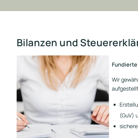
Bilanzen und Steuererkl
Fundierte
Wir gewähr
aufgestell
Erstell
(GuV) 
sichere