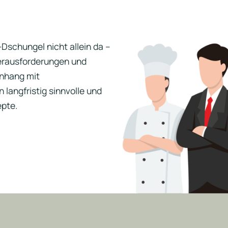
Dschungel nicht allein da –
 Herausforderungen und
enhang mit
langfristig sinnvolle und
pte.