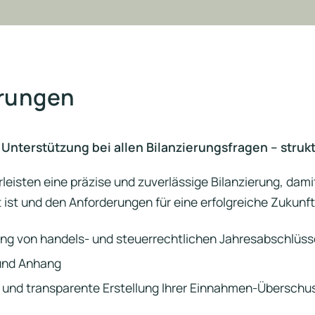
ärungen
 Unterstützung bei allen Bilanzierungsfragen – struk
leisten eine präzise und zuverlässige Bilanzierung, dami
t ist und den Anforderungen für eine erfolgreiche Zukunft
ung von handels- und steuerrechtlichen Jahresabschlüss
und Anhang
 und transparente Erstellung Ihrer Einnahmen-Übersch