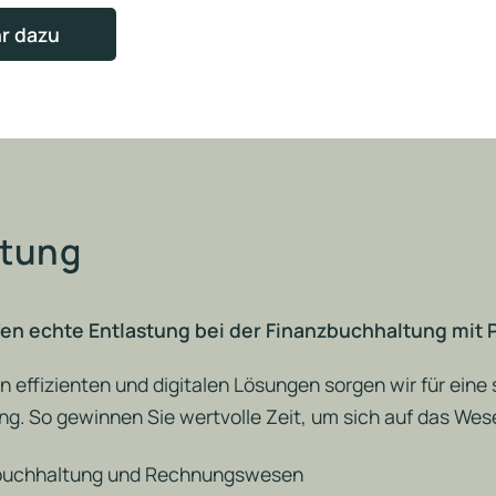
r dazu
ltung
fen echte Entlastung bei der Finanzbuchhaltung mit P
n effizienten und digitalen Lösungen sorgen wir für eine
g. So gewinnen Sie wertvolle Zeit, um sich auf das Wese
buchhaltung und Rechnungswesen