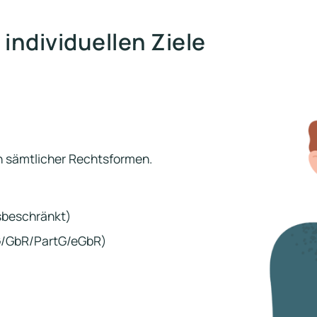
 individuellen Ziele
n sämtlicher Rechtsformen.
sbeschränkt)
G/GbR/PartG/eGbR)