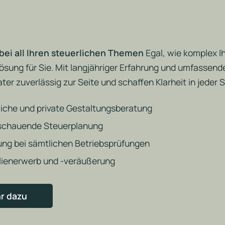
bei all Ihren steuerlichen Themen
Egal, wie komplex Ih
ösung für Sie. Mit langjähriger Erfahrung und umfasse
er zuverlässig zur Seite und schaffen Klarheit in jeder Si
liche und private Gestaltungsberatung
schauende Steuerplanung
ng bei sämtlichen Betriebsprüfungen
lienerwerb und -veräußerung
r dazu