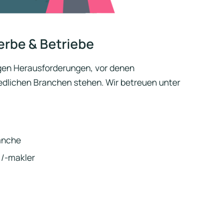
erbe & Betriebe
igen Herausforderungen, vor denen
edlichen Branchen stehen. Wir betreuen unter
anche
 /-makler