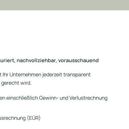
turiert, nachvollziehbar, vorausschauend
t Ihr Unternehmen jederzeit transparent
 gerecht wird.
en einschließlich Gewinn- und Verlustrechnung
ussrechnung (EÜR)