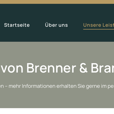
Startseite
Über uns
Unsere Lei
 von Brenner & Bra
en – mehr Informationen erhalten Sie gerne im p