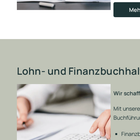
Meh
Lohn- und Finanzbuchha
Wir schaf
Mit unsere
Buchführun
Finanz