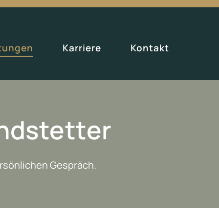
stungen
Karriere
Kontakt
ndstetter
ersönlichen Gespräch.