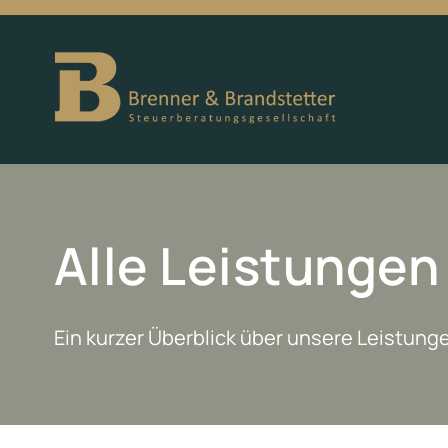
Alle Leistungen
Ein kurzer Überblick über unsere Leistung